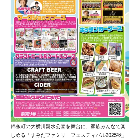
錦糸町の大横川親水公園を舞台に、家族みんなで楽
しめる「すみだファミリーフェスティバル2025秋」