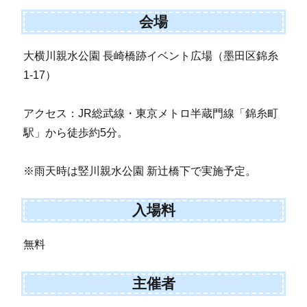
会場
大横川親水公園 長崎橋跡イベント広場（墨田区錦糸
1-17）
アクセス：JR総武線・東京メトロ半蔵門線「錦糸町
駅」から徒歩約5分。
※雨天時は竪川親水公園 新辻橋下で実施予定。
入場料
無料
主催者